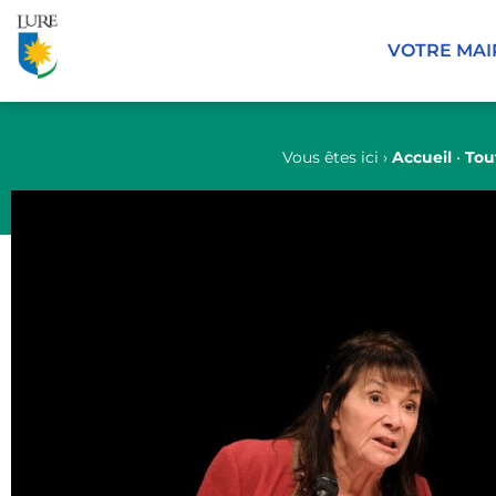
Panneau de gestion des cookies
VOTRE MAI
Vous êtes ici ›
Accueil
•
Tou