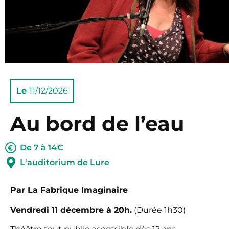
Le
11/12/2026
Au bord de l’eau
De 7 à 14€
L'auditorium de Lure
Par La Fabrique Imaginaire
Vendredi 11 décembre à 20h.
(Durée 1h30)