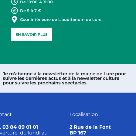
De 10:00
À 11:00
De 5 à 7 €
Cour intérieure de L'auditorium de Lure
EN SAVOIR PLUS
Je m'abonne à la newsletter de la mairie de Lure pour
suivre les dernières actus et à la newsletter culture
pour suivre les prochains spectacles.
ntact
Localisation
. 03 84 89 01 01
2 Rue de la Font
verture du lundi au
BP 167