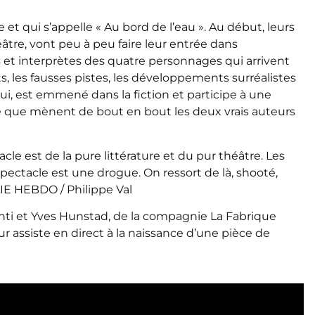
e et qui s’appelle « Au bord de l’eau ». Au début, leurs
âtre, vont peu à peu faire leur entrée dans
es et interprètes des quatre personnages qui arrivent
s, les fausses pistes, les développements surréalistes
lui, est emmené dans la fiction et participe à une
re que mènent de bout en bout les deux vrais auteurs
cle est de la pure littérature et du pur théâtre. Les
ectacle est une drogue. On ressort de là, shooté,
LIE HEBDO / Philippe Val
nti et Yves Hunstad, de la compagnie La Fabrique
r assiste en direct à la naissance d’une pièce de