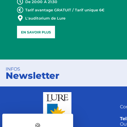
De 20:00
À 21:30
Tarif avantage GRATUIT / Tarif unique 6€
L'auditorium de Lure
EN SAVOIR PLUS
INFOS
Newsletter
Co
Tel
Ou