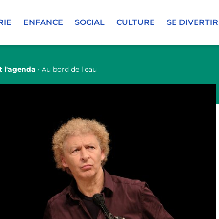
RIE
ENFANCE
SOCIAL
CULTURE
SE DIVERTIR
t l'agenda
•
Au bord de l’eau