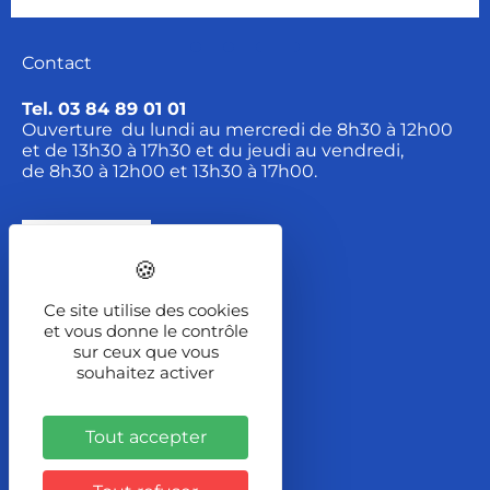
Contact
Tel. 03 84 89 01 01
Ouverture du lundi au mercredi de 8h30 à 12h00
et de 13h30 à 17h30 et du jeudi au vendredi,
de 8h30 à 12h00 et 13h30 à 17h00.
Contact
Ce site utilise des cookies
Localisation
et vous donne le contrôle
sur ceux que vous
2 Rue de la Font
souhaitez activer
BP 167
70204 LURE Cedex
Tout accepter
Itinéraire