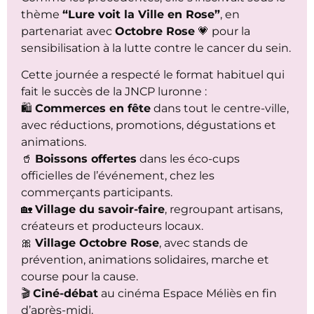
thème
“Lure voit la Ville en Rose”
, en
partenariat avec
Octobre Rose
💗 pour la
sensibilisation à la lutte contre le cancer du sein.
Cette journée a respecté le format habituel qui
fait le succès de la JNCP luronne :
🛍️
Commerces en fête
dans tout le centre-ville,
avec réductions, promotions, dégustations et
animations.
🥤
Boissons offertes
dans les éco-cups
officielles de l’événement, chez les
commerçants participants.
🏡
Village du savoir-faire
, regroupant artisans,
créateurs et producteurs locaux.
🎀
Village Octobre Rose
, avec stands de
prévention, animations solidaires, marche et
course pour la cause.
🎬
Ciné-débat
au cinéma Espace Méliès en fin
d’après-midi.