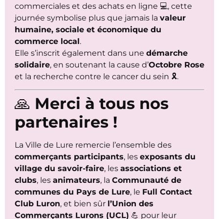
commerciales et des achats en ligne 💻, cette
journée symbolise plus que jamais la
valeur
humaine, sociale et économique du
commerce local
.
Elle s’inscrit également dans une
démarche
solidaire
, en soutenant la cause d’
Octobre Rose
et la recherche contre le cancer du sein 🎗️.
🙏
Merci à tous nos
partenaires !
La Ville de Lure remercie l’ensemble des
commerçants participants
, les
exposants du
village du savoir-faire
, les
associations et
clubs
, les
animateurs
, la
Communauté de
communes du Pays de Lure
, le
Full Contact
Club Luron
, et bien sûr
l’Union des
Commerçants Lurons (UCL)
💪 pour leur