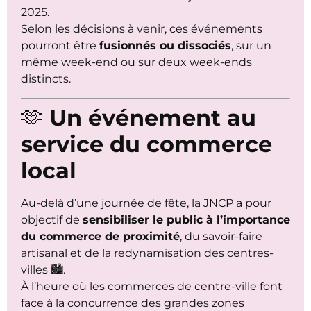
2025.
Selon les décisions à venir, ces événements
pourront être
fusionnés ou dissociés
, sur un
même week-end ou sur deux week-ends
distincts.
🫶
Un événement au
service du commerce
local
Au-delà d’une journée de fête, la JNCP a pour
objectif de
sensibiliser le public à l’importance
du commerce de proximité
, du savoir-faire
artisanal et de la redynamisation des centres-
villes 🏙️.
À l’heure où les commerces de centre-ville font
face à la concurrence des grandes zones