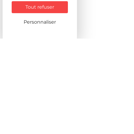
Tout refuser
Personnaliser
INFOS