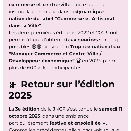
commerce et centre-ville
, qui a souhaité
inscrire la commune dans la
dynamique
nationale du label “Commerce et Artisanat
dans la Ville”
.
Les deux premières éditions (2022 et 2023) ont
permis à Lure d’obtenir
deux sourires
sur cinq
possibles 😄😄, ainsi qu’un
Trophée national du
“Manager Commerce et Centre-Ville /
Développeur économique”
🏆 en 2023, parmi
plus de 600 villes participantes.
🎀
Retour sur l’édition
2025
La
3e édition
de la JNCP s’est tenue le
samedi 11
octobre 2025
, dans une ambiance
particulièrement
festive et ensoleillée
☀️.
Comme les précédentes, elle s’inscrivait sous le