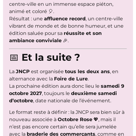
centre-ville en un immense espace piéton,
animé et coloré 🎈.
Résultat : une
affluence record
, un centre-ville
vibrant de monde et de bonne humeur, et une
édition saluée pour sa
réussite et son
ambiance conviviale
🎉.
📅
Et la suite ?
La
JNCP
est organisée
tous les deux ans
, en
alternance avec la
Foire de Lure
.
La prochaine édition aura donc lieu le
samedi 9
octobre 2027
, toujours le
deuxième samedi
d’octobre
, date nationale de l’événement.
Le format reste à définir : la JNCP sera bien sûr à
nouveau associée à
Octobre Rose
💖, mais il
n’est pas encore certain qu’elle sera jumelée
avec la
braderie des commerçants
, comme en