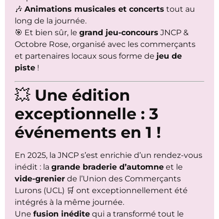
🎶
Animations musicales et concerts
tout au
long de la journée.
🎯 Et bien sûr, le
grand jeu-concours
JNCP &
Octobre Rose, organisé avec les commerçants
et partenaires locaux sous forme de
jeu de
piste
!
💥
Une édition
exceptionnelle : 3
événements en 1 !
En 2025, la JNCP s’est enrichie d’un rendez-vous
inédit : la
grande braderie d’automne
et le
vide-grenier
de l’Union des Commerçants
Lurons (UCL) 🛒 ont exceptionnellement été
intégrés à la même journée.
Une
fusion inédite
qui a transformé tout le