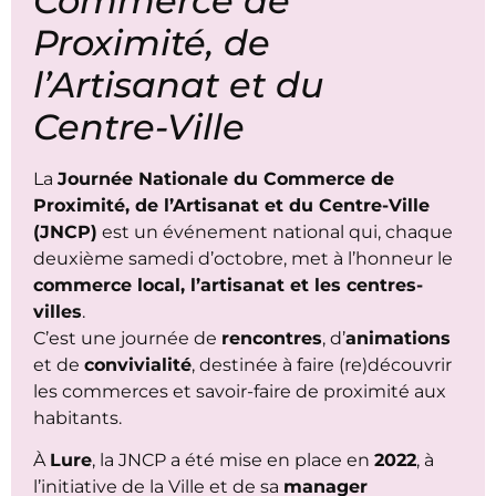
Commerce de
Proximité, de
l’Artisanat et du
Centre-Ville
La
Journée Nationale du Commerce de
Proximité, de l’Artisanat et du Centre-Ville
(JNCP)
est un événement national qui, chaque
deuxième samedi d’octobre, met à l’honneur le
commerce local, l’artisanat et les centres-
villes
.
C’est une journée de
rencontres
, d’
animations
et de
convivialité
, destinée à faire (re)découvrir
les commerces et savoir-faire de proximité aux
habitants.
À
Lure
, la JNCP a été mise en place en
2022
, à
l’initiative de la Ville et de sa
manager