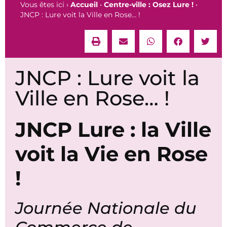
Vous êtes ici ›
Accueil
•
Centre-ville : Osez Lure !
•
JNCP : Lure voit la Ville en Rose… !
JNCP : Lure voit la
Ville en Rose… !
JNCP Lure : la Ville
voit la Vie en Rose
!
Journée Nationale du