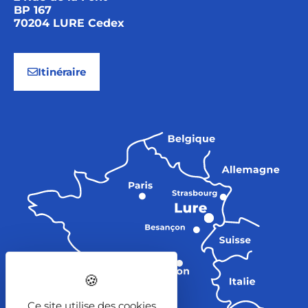
BP 167
70204 LURE Cedex
Itinéraire
Ce site utilise des cookies