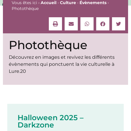
Vous êtes ici ›
Accueil
•
Culture
•
Évènements
•
Photothèque
Photothèque
Découvrez en images et revivez les différents
évènements qui ponctuent la vie culturelle à
Lure.20
Halloween 2025 –
Darkzone