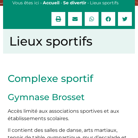
Vous êtes ici ›
Accueil
•
Se divertir
•
Lieux sportifs
Lieux sportifs
Complexe sportif
Gymnase Brosset
Accès limité aux associations sportives et aux
établissements scolaires.
Il contient des salles de danse, arts martiaux,
tennis de table, gymnastique, mur d’escalade et