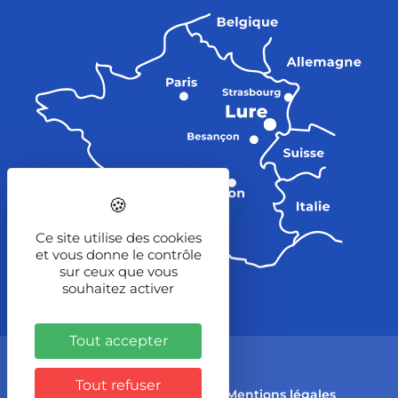
Ce site utilise des cookies
et vous donne le contrôle
sur ceux que vous
souhaitez activer
Tout accepter
© 2023 Ville de Lure
Tout refuser
Partenaires
Contact
Mentions légales