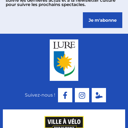
suivre les dernières actus et à la newsletter culture
pour suivre les prochains spectacles.
Je m'abonne
Suivez-nous !