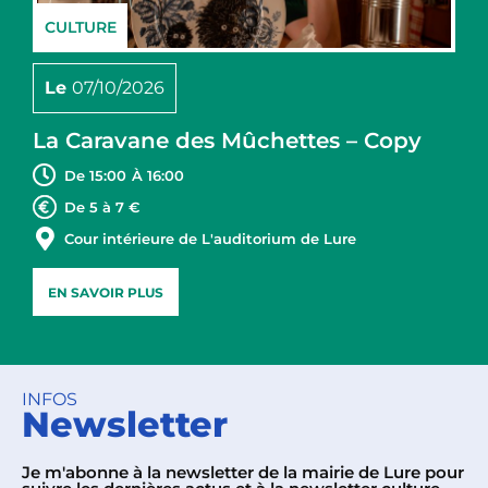
CULTURE
Le
07/10/2026
La Caravane des Mûchettes – Copy
De 15:00
À 16:00
De 5 à 7 €
Cour intérieure de L'auditorium de Lure
EN SAVOIR PLUS
INFOS
Newsletter
Je m'abonne à la newsletter de la mairie de Lure pour