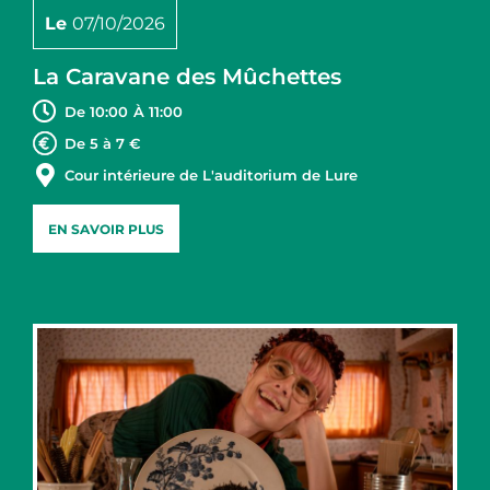
Le
07/10/2026
La Caravane des Mûchettes
De 10:00
À 11:00
De 5 à 7 €
Cour intérieure de L'auditorium de Lure
EN SAVOIR PLUS