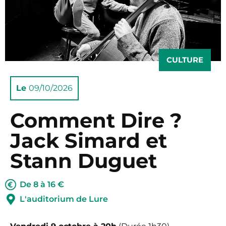
CULTURE
Le
09/10/2026
Comment Dire ?
Jack Simard et
Stann Duguet
De 8 à 16 €
L'auditorium de Lure