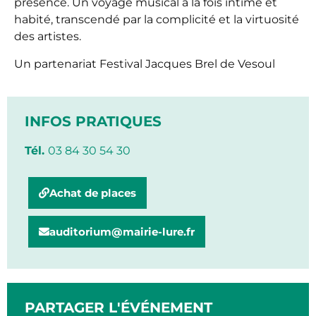
présence. Un voyage musical à la fois intime et
habité, transcendé par la complicité et la virtuosité
des artistes.
Un partenariat Festival Jacques Brel de Vesoul
INFOS PRATIQUES
Tél.
03 84 30 54 30
Achat de places
auditorium@mairie-lure.fr
PARTAGER L'ÉVÉNEMENT​