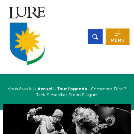
Panneau de gestion des cookies
Vous êtes ici ›
Accueil
•
Tout l'agenda
•
Comment Dire ?
Jack Simard et Stann Duguet