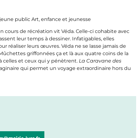
eune public Art, enfance et jeunesse
 cours de récréation vit Véda. Celle-ci cohabite avec
assent leur temps à dessiner. Infatigables, elles
ur réaliser leurs œuvres. Véda ne se lasse jamais de
Mûchettes griffonnées ça et là aux quatre coins de la
à celles et ceux qui y pénètrent.
La Caravane des
ginaire qui permet un voyage extraordinaire hors du