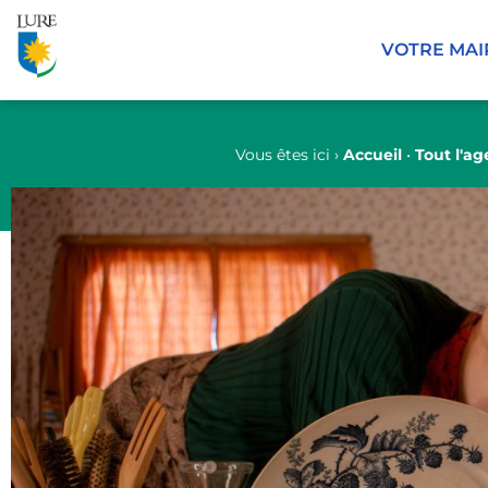
Panneau de gestion des cookies
VOTRE MAI
Vous êtes ici ›
Accueil
•
Tout l'a