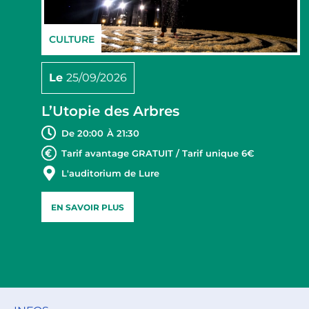
CULTURE
Le
25/09/2026
L’Utopie des Arbres
De 20:00
À 21:30
Tarif avantage GRATUIT / Tarif unique 6€
L'auditorium de Lure
EN SAVOIR PLUS