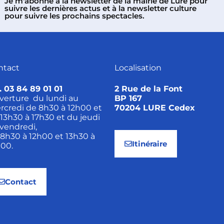
Je m'abonne à la newsletter de la mairie de Lure pour
suivre les dernières actus et à la newsletter culture
pour suivre les prochains spectacles.
ntact
Localisation
. 03 84 89 01 01
2 Rue de la Font
verture du lundi au
BP 167
rcredi de 8h30 à 12h00 et
70204 LURE Cedex
13h30 à 17h30 et du jeudi
vendredi,
8h30 à 12h00 et 13h30 à
Itinéraire
h00.
Contact