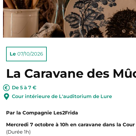
Le
07/10/2026
La Caravane des Mû
De 5 à 7 €
Cour intérieure de L'auditorium de Lure
Par la Compagnie Les2Frida
Mercredi 7 octobre à 10h en caravane dans la Cour 
(Durée 1h)