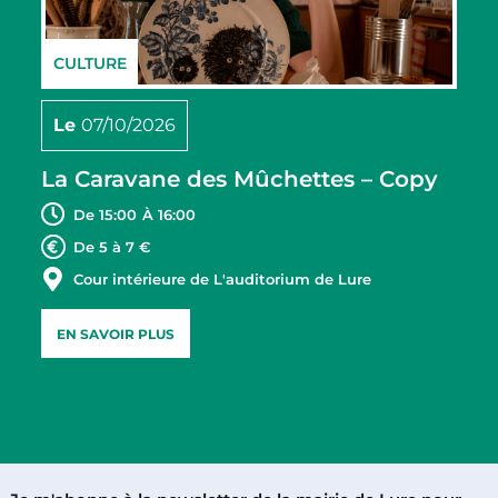
CULTURE
Le
07/10/2026
La Caravane des Mûchettes – Copy
De 15:00
À 16:00
De 5 à 7 €
Cour intérieure de L'auditorium de Lure
EN SAVOIR PLUS