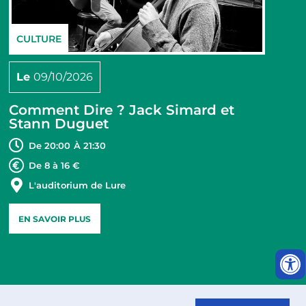
CULTURE
Le
09/10/2026
Comment Dire ? Jack Simard et
Stann Duguet
De 20:00
À 21:30
De 8 à 16 €
L'auditorium de Lure
EN SAVOIR PLUS