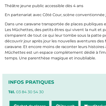
Théâtre jeune public accessible dès 4 ans
En partenariat avec Côté Cour, scène conventionnée j
Dans une caravane transportée de places publiques en
Les Mûchettes, des petits êtres qui vivent la nuit et p
s’emparent de tout ce qui leur tombe sous la patte po
découvrir jour après jour les nouvelles aventures des 
caravane. Et encore moins de raconter leurs histoires 
Mûchettes
est un espace complètement dédié à l’ima
temps. Une parenthèse magique et inoubliable.
INFOS PRATIQUES
Tél.
03 84 30 54 30