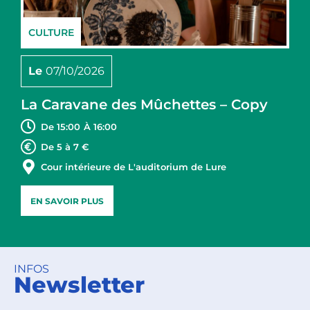
CULTURE
Le
07/10/2026
La Caravane des Mûchettes – Copy
De 15:00
À 16:00
De 5 à 7 €
Cour intérieure de L'auditorium de Lure
EN SAVOIR PLUS
INFOS
Newsletter