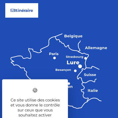
Itinéraire
Ce site utilise des cookies
et vous donne le contrôle
sur ceux que vous
souhaitez activer