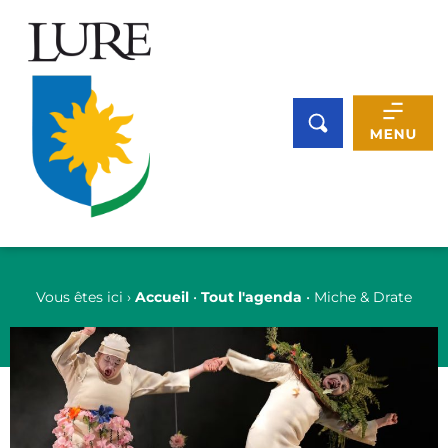
Panneau de gestion des cookies
Vous êtes ici ›
Accueil
•
Tout l'agenda
•
Miche & Drate