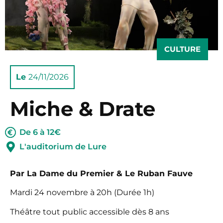
CULTURE
Le
24/11/2026
Miche & Drate
De 6 à 12€
L'auditorium de Lure
Par La Dame du Premier & Le Ruban Fauve
Mardi 24 novembre à 20h (Durée 1h)
Théâtre tout public accessible dès 8 ans