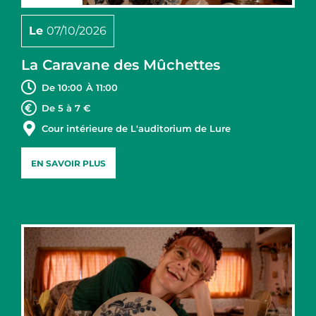
Le
07/10/2026
La Caravane des Mûchettes
De 10:00
À 11:00
De 5 à 7 €
Cour intérieure de L'auditorium de Lure
EN SAVOIR PLUS