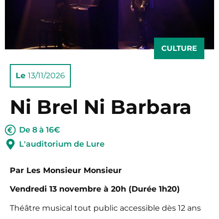
CULTURE
Le
13/11/2026
Ni Brel Ni Barbara
De 8 à 16€
L'auditorium de Lure
Par Les Monsieur Monsieur
Vendredi 13 novembre à 20h (Durée 1h20)
Théâtre musical tout public accessible dès 12 ans