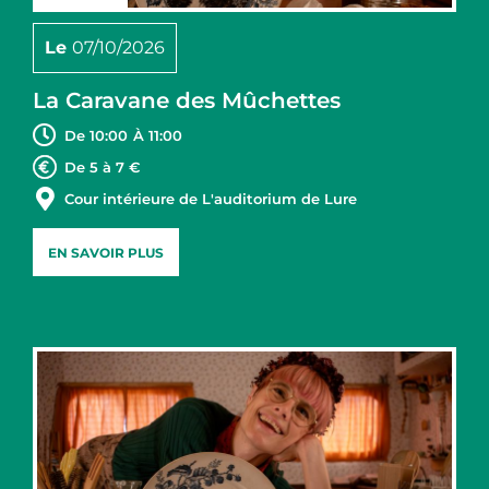
Le
07/10/2026
La Caravane des Mûchettes
De 10:00
À 11:00
De 5 à 7 €
Cour intérieure de L'auditorium de Lure
EN SAVOIR PLUS