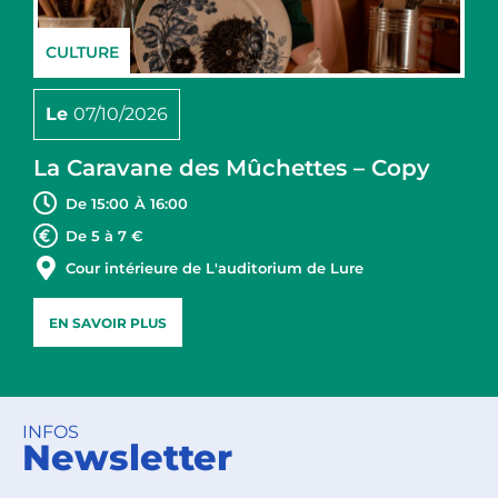
CULTURE
Le
07/10/2026
La Caravane des Mûchettes – Copy
De 15:00
À 16:00
De 5 à 7 €
Cour intérieure de L'auditorium de Lure
EN SAVOIR PLUS
INFOS
Newsletter