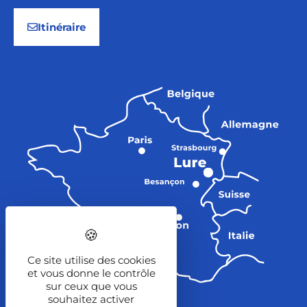
Itinéraire
Ce site utilise des cookies
et vous donne le contrôle
sur ceux que vous
souhaitez activer