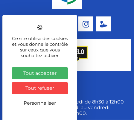
Suivez-nous !
Ce site utilise des cookies
et vous donne le contrôle
sur ceux que vous
souhaitez activer
Tout accepter
Contact
Tout refuser
Tel. 03 84 89 01 01
Ouverture du lundi au mercredi de 8h30 à 12h00
Personnaliser
et de 13h30 à 17h30 et du jeudi au vendredi,
de 8h30 à 12h00 et 13h30 à 17h00.