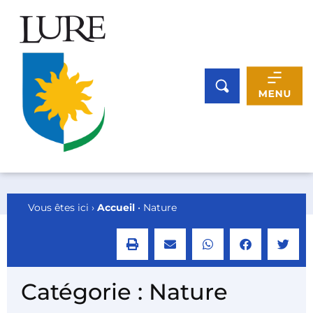
Panneau de gestion des cookies
Vous êtes ici ›
Accueil
•
Nature
Catégorie : Nature