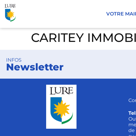
Panneau de gestion des cookies
VOTRE MAI
CARITEY IMMOBI
INFOS
Newsletter
Co
Tel
Ou
me
de 