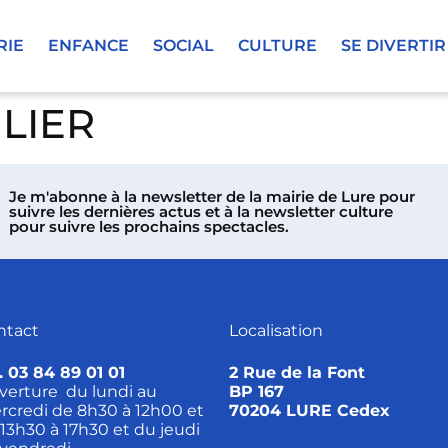
RIE
ENFANCE
SOCIAL
CULTURE
SE DIVERTIR
LIER
Je m'abonne à la newsletter de la mairie de Lure pour
suivre les dernières actus et à la newsletter culture
pour suivre les prochains spectacles.
ntact
Localisation
. 03 84 89 01 01
2 Rue de la Font
verture du lundi au
BP 167
rcredi de 8h30 à 12h00 et
70204 LURE Cedex
13h30 à 17h30 et du jeudi