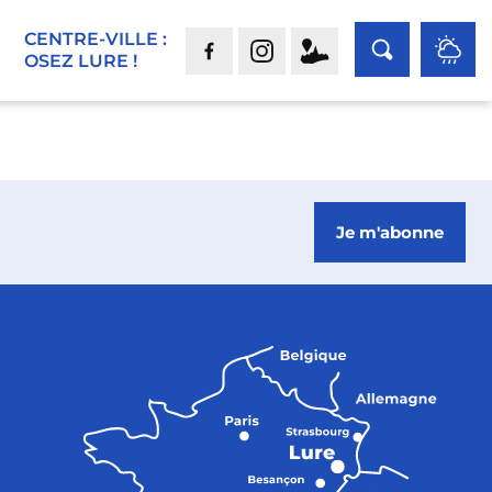
CENTRE-VILLE :
OSEZ LURE !
Je m'abonne