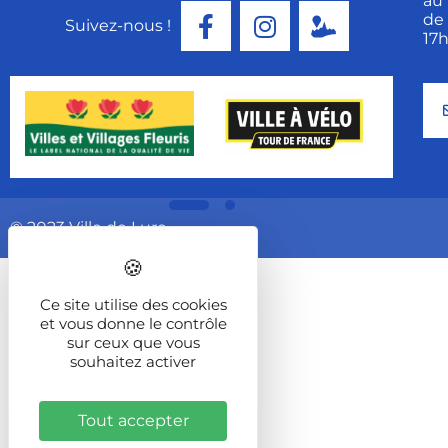
au 
de 
Suivez-nous !
17
© 2023 Ville de Lure
Ce site utilise des cookies
et vous donne le contrôle
sur ceux que vous
souhaitez activer
Tout accepter