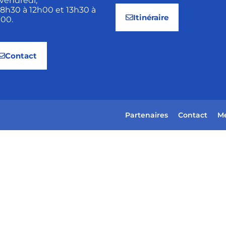
vendredi,
8h30 à 12h00 et 13h30 à
Itinéraire
h00.
Contact
Partenaires
Contact
Me