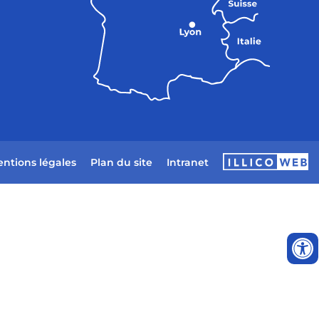
ntions légales
Plan du site
Intranet