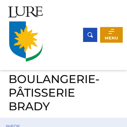
Panneau de gestion des cookies
BOULANGERIE-
PÂTISSERIE
BRADY
INFOS