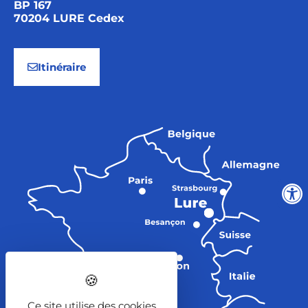
BP 167
70204 LURE Cedex
Itinéraire
Ce site utilise des cookies