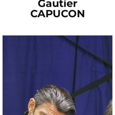
Gautier
CAPUCON