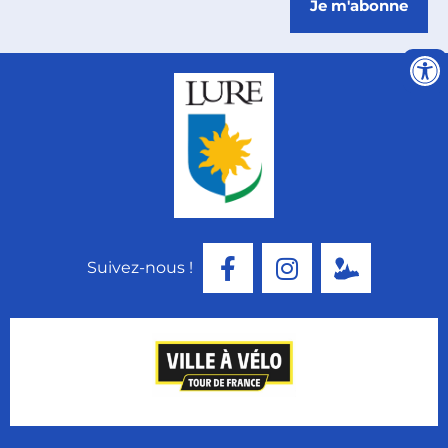
Je m'abonne
Suivez-nous !