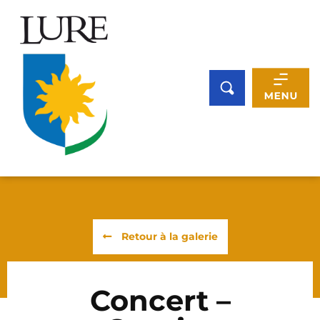
Panneau de gestion des cookies
Retour à la galerie
Concert –