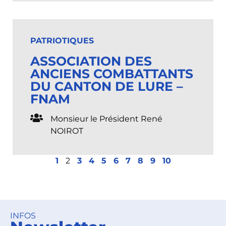
PATRIOTIQUES
ASSOCIATION DES
ANCIENS COMBATTANTS
DU CANTON DE LURE –
FNAM
Monsieur le Président René
NOIROT
1
2
3
4
5
6
7
8
9
10
INFOS