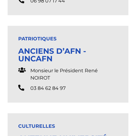
06 98 07 17 44
PATRIOTIQUES
ANCIENS D’AFN -
UNCAFN
Monsieur le Président René
NOIROT
03 84 62 84 97
CULTURELLES