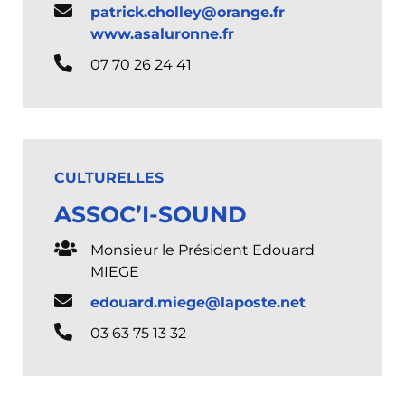
patrick.cholley@orange.fr
www.asaluronne.fr
07 70 26 24 41
CULTURELLES
ASSOC’I-SOUND
Monsieur le Président Edouard
MIEGE
edouard.miege@laposte.net
03 63 75 13 32