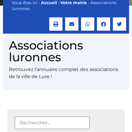
Vous êtes ici ›
Accueil
•
Votre mairie
•
Associations
luronnes
Associations
luronnes
Retrouvez l’annuaire complet des associations
de la ville de Lure !