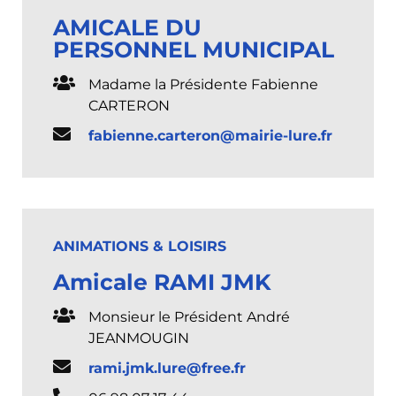
AMICALE DU
PERSONNEL MUNICIPAL
Madame la Présidente Fabienne
CARTERON
fabienne.carteron@mairie-lure.fr
ANIMATIONS & LOISIRS
Amicale RAMI JMK
Monsieur le Président André
JEANMOUGIN
rami.jmk.lure@free.fr