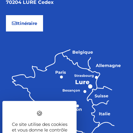
70204 LURE Cedex
Itinéraire
Ce site utilise des cookies
et vous donne le contrôle