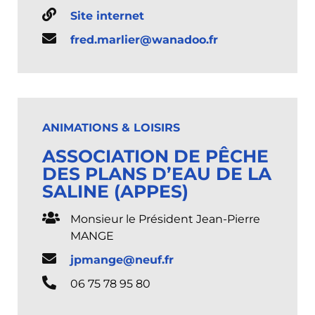
Site internet
fred.marlier@wanadoo.fr
ANIMATIONS & LOISIRS
ASSOCIATION DE PÊCHE
DES PLANS D’EAU DE LA
SALINE (APPES)
Monsieur le Président Jean-Pierre
MANGE
jpmange@neuf.fr
06 75 78 95 80