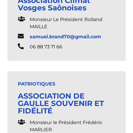
Association Climat
Vosges Saônoises
Monsieur Le Président Rolland
MAILLE
samuel.brand70@gmail.com
06 88 73 71 66
PATRIOTIQUES
ASSOCIATION DE
GAULLE SOUVENIR ET
FIDÉLITÉ
Monsieur le Président Frédéric
MARLIER