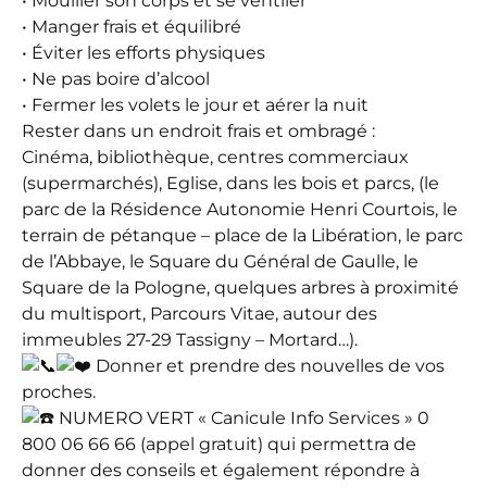
• Mouiller son corps et se ventiler
• Manger frais et équilibré
• Éviter les efforts physiques
• Ne pas boire d’alcool
• Fermer les volets le jour et aérer la nuit
Rester dans un endroit frais et ombragé :
Cinéma, bibliothèque, centres commerciaux
(supermarchés), Eglise, dans les bois et parcs, (le
parc de la Résidence Autonomie Henri Courtois, le
terrain de pétanque – place de la Libération, le parc
de l’Abbaye, le Square du Général de Gaulle, le
Square de la Pologne, quelques arbres à proximité
du multisport, Parcours Vitae, autour des
immeubles 27-29 Tassigny – Mortard…).
Donner et prendre des nouvelles de vos
proches.
NUMERO VERT « Canicule Info Services » 0
800 06 66 66 (appel gratuit) qui permettra de
donner des conseils et également répondre à