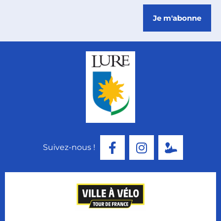
Je m'abonne
Suivez-nous !