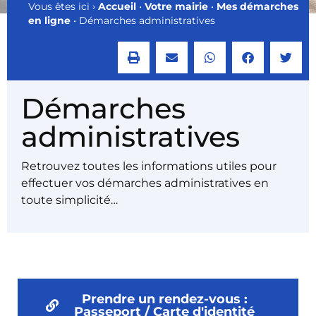
Vous êtes ici ›
Accueil
•
Votre mairie
•
Mes démarches
en ligne
•
Démarches administratives
Démarches
administratives
Retrouvez toutes les informations utiles pour
effectuer vos démarches administratives en
toute simplicité…
Prendre un rendez-vous :
Passeport / Carte d'identité