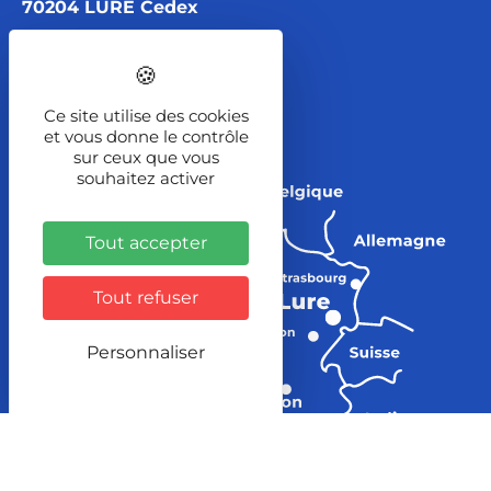
70204 LURE Cedex
Itinéraire
Ce site utilise des cookies
et vous donne le contrôle
sur ceux que vous
souhaitez activer
Tout accepter
Tout refuser
Personnaliser