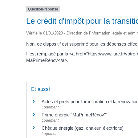
Question-réponse
Le crédit d'impôt pour la transi
Vérifié le 01/01/2023 - Direction de l'information légale et admi
Non, ce dispositif est supprimé pour les dépenses eff
Il est remplacé par la <a href="https://www.lure.fr/vo
MaPrimeRénov</a>.
Et aussi
Aides et prêts pour l'amélioration et la rénovatio
Logement
Prime énergie "MaPrimeRénov'"
Logement
Chèque énergie (gaz, chaleur, électricité)
Logement