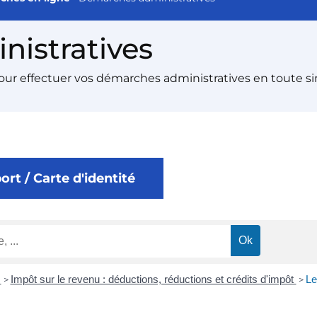
istratives
pour effectuer vos démarches administratives en toute si
rt / Carte d'identité
n
Impôt sur le revenu : déductions, réductions et crédits d'impôt
Le
>
>