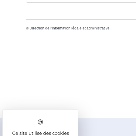
©
Direction de l'information légale et administrative
INFOS
Newsletter
Ce site utilise des cookies