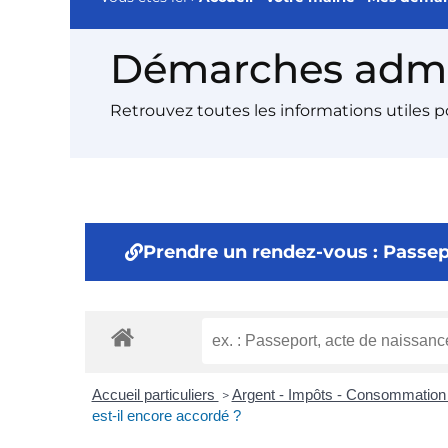
Démarches admin
Retrouvez toutes les informations utiles 
Prendre un rendez-vous : Passepo
Accueil particuliers
Argent - Impôts - Consommatio
>
est-il encore accordé ?