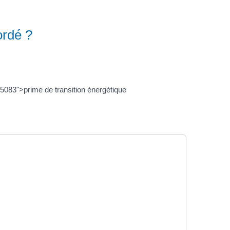
cordé ?
5083">prime de transition énergétique