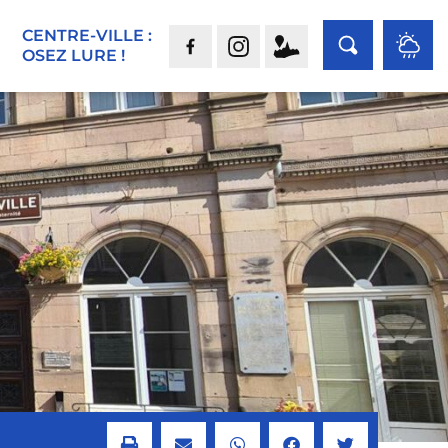
CENTRE-VILLE :
OSEZ LURE !