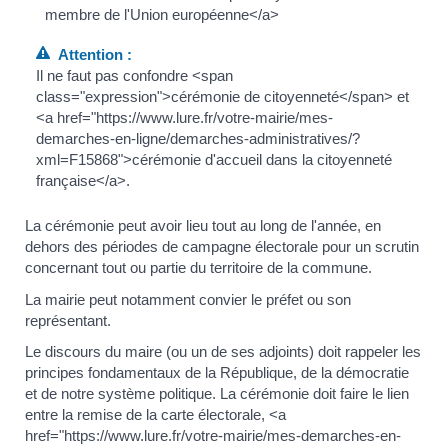
membre de l'Union européenne</a>
Attention :
Il ne faut pas confondre <span
class="expression">cérémonie de citoyenneté</span> et
<a href="https://www.lure.fr/votre-mairie/mes-
demarches-en-ligne/demarches-administratives/?
xml=F15868">cérémonie d'accueil dans la citoyenneté
française</a>.
La cérémonie peut avoir lieu tout au long de l'année, en
dehors des périodes de campagne électorale pour un scrutin
concernant tout ou partie du territoire de la commune.
La mairie peut notamment convier le préfet ou son
représentant.
Le discours du maire (ou un de ses adjoints) doit rappeler les
principes fondamentaux de la République, de la démocratie
et de notre système politique. La cérémonie doit faire le lien
entre la remise de la carte électorale, <a
href="https://www.lure.fr/votre-mairie/mes-demarches-en-