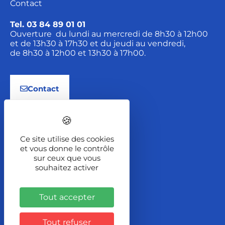
Contact
Tel. 03 84 89 01 01
Ouverture du lundi au mercredi de 8h30 à 12h00
et de 13h30 à 17h30 et du jeudi au vendredi,
de 8h30 à 12h00 et 13h30 à 17h00.
Contact
Localisation
Ce site utilise des cookies
2 Rue de la Font
et vous donne le contrôle
BP 167
sur ceux que vous
70204 LURE Cedex
souhaitez activer
Itinéraire
Tout accepter
Tout refuser