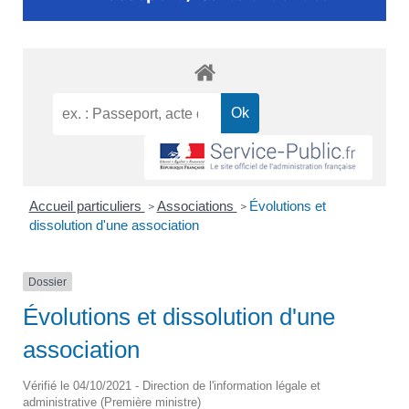
Accueil particuliers
Associations
Évolutions et
>
>
dissolution d'une association
Dossier
Évolutions et dissolution d'une
association
Vérifié le 04/10/2021 - Direction de l'information légale et
administrative (Première ministre)