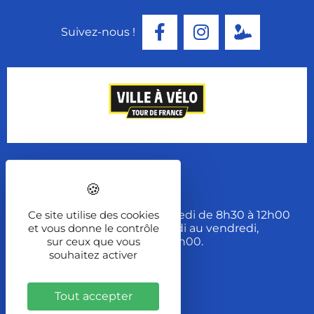
Suivez-nous !
Contact
Tel. 03 84 89 01 01
Ouverture du lundi au mercredi de 8h30 à 12h00
Ce site utilise des cookies
et de 13h30 à 17h30 et du jeudi au vendredi,
et vous donne le contrôle
de 8h30 à 12h00 et 13h30 à 17h00.
sur ceux que vous
souhaitez activer
Contact
Tout accepter