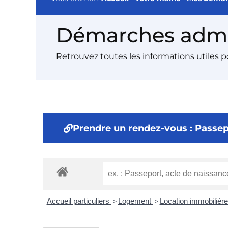
Démarches admin
Retrouvez toutes les informations utiles 
Prendre un rendez-vous : Passepo
Accueil particuliers
Logement
Location immobilière 
>
>