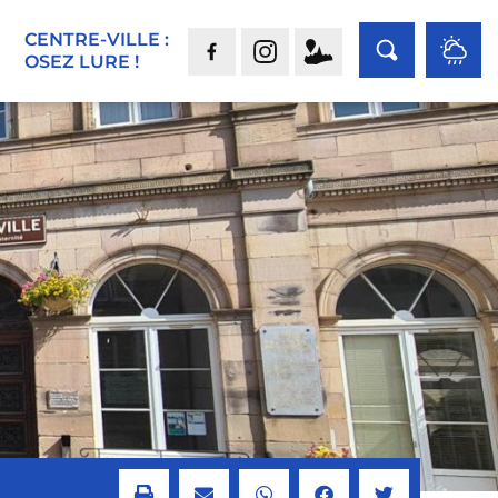
CENTRE-VILLE :
OSEZ LURE !