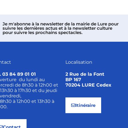
Je m'abonne à la newsletter de la mairie de Lure pour
suivre les dernières actus et à la newsletter culture
pour suivre les prochains spectacles.
ntact
Localisation
. 03 84 89 01 01
2 Rue de la Font
verture du lundi au
BP 167
rcredi de 8h30 à 12h00 et
70204 LURE Cedex
13h30 à 17h30 et du jeudi
vendredi,
8h30 à 12h00 et 13h30 à
Itinéraire
h00.
Contact