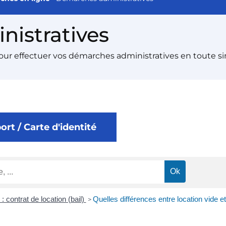
istratives
pour effectuer vos démarches administratives en toute si
rt / Carte d'identité
: contrat de location (bail)
Quelles différences entre location vide e
>