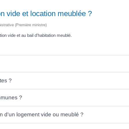
on vide et location meublée ?
nistrative (Première ministre)
on vide et au bail d'habitation meublé.
tes ?
ommunes ?
on d'un logement vide ou meublé ?