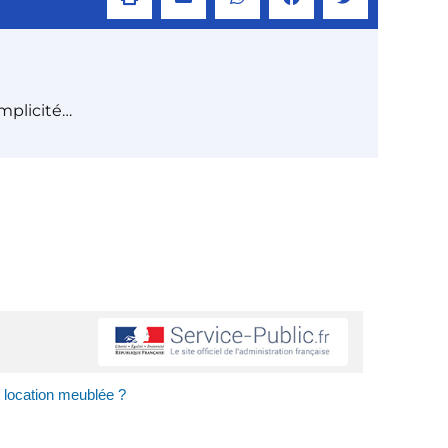
mplicité…
t location meublée ?