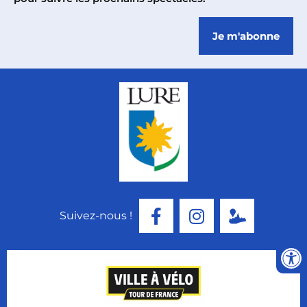
Je m'abonne
Suivez-nous !