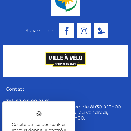
Suivez-nous !
Contact
Tel. 03 84 89 01 01
Ouverture du lundi au mercredi de 8h30 à 12h00
et de 13h30 à 17h30 et du jeudi au vendredi,
de 8h30 à 12h00 et 13h30 à 17h00.
Ce site utilise des cookies
et vous donne le contrôle