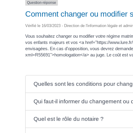
Question-réponse
Comment changer ou modifier s
Vérifié le 16/03/2023 - Direction de l'information légale et admi
Vous souhaitez changer ou modifier votre régime matrim
vos enfants majeurs et vos <a href="https://www.lure
envisagées. En cas d'opposition, vous devrez demander
xml=R55691">homologation</a> au juge. Le coût est var
Quelles sont les conditions pour chang
Qui faut-il informer du changement ou 
Quel est le rôle du notaire ?