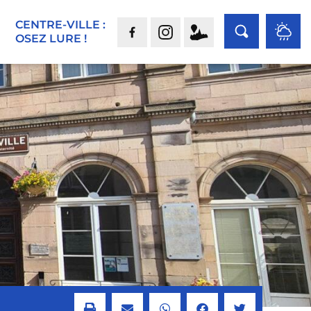
CENTRE-VILLE :
OSEZ LURE !