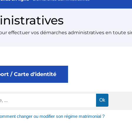
istratives
pour effectuer vos démarches administratives en toute si
rt / Carte d'identité
omment changer ou modifier son régime matrimonial ?