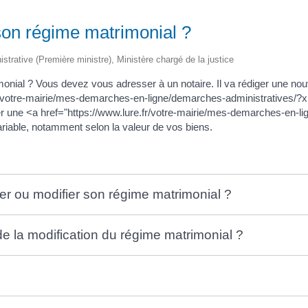
on régime matrimonial ?
nistrative (Première ministre), Ministère chargé de la justice
onial ? Vous devez vous adresser à un notaire. Il va rédiger une no
.fr/votre-mairie/mes-demarches-en-ligne/demarches-administratives/
 une <a href="https://www.lure.fr/votre-mairie/mes-demarches-en-li
iable, notamment selon la valeur de vos biens.
er ou modifier son régime matrimonial ?
de la modification du régime matrimonial ?