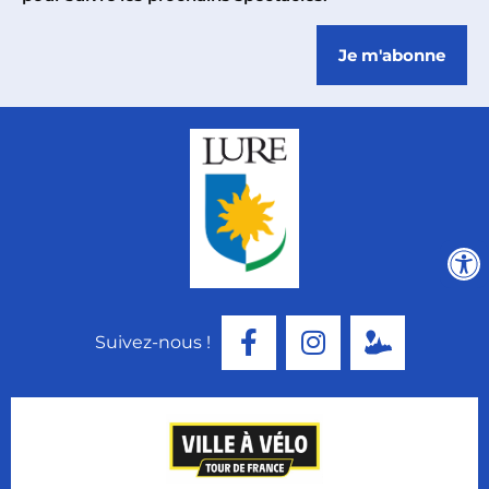
Je m'abonne
Suivez-nous !