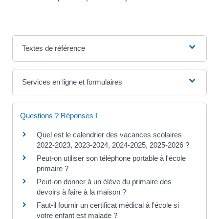
Textes de référence
Services en ligne et formulaires
Questions ? Réponses !
Quel est le calendrier des vacances scolaires
2022-2023, 2023-2024, 2024-2025, 2025-2026 ?
Peut-on utiliser son téléphone portable à l'école
primaire ?
Peut-on donner à un élève du primaire des
devoirs à faire à la maison ?
Faut-il fournir un certificat médical à l'école si
votre enfant est malade ?