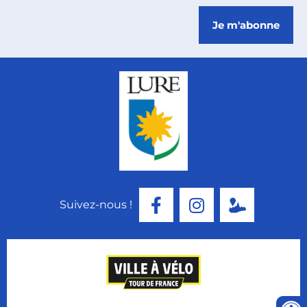
Je m'abonne
Suivez-nous !